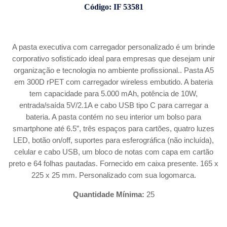
Código: IF 53581
A pasta executiva com carregador personalizado é um brinde
corporativo sofisticado ideal para empresas que desejam unir
organização e tecnologia no ambiente profissional.. Pasta A5
em 300D rPET com carregador wireless embutido. A bateria
tem capacidade para 5.000 mAh, potência de 10W,
entrada/saída 5V/2.1A e cabo USB tipo C para carregar a
bateria. A pasta contém no seu interior um bolso para
smartphone até 6.5”, três espaços para cartões, quatro luzes
LED, botão on/off, suportes para esferográfica (não incluída),
celular e cabo USB, um bloco de notas com capa em cartão
preto e 64 folhas pautadas. Fornecido em caixa presente. 165 x
225 x 25 mm. Personalizado com sua logomarca.
Quantidade Mínima:
25