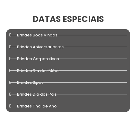
DATAS ESPECIAIS
Brindes Boas Vindas
Brindes Aniversariantes
Brindes Corporativos
Brindes Dia das Mães
Brindes Sipat
Brindes Dia dos Pais
Brindes Final de Ano