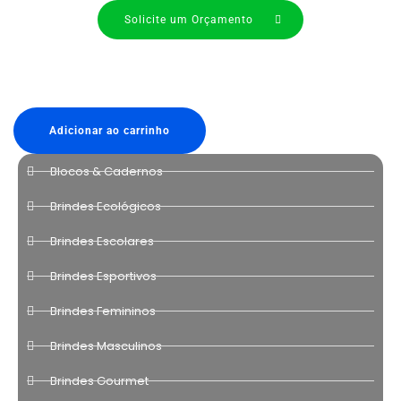
Solicite um Orçamento
Adicionar ao carrinho
Blocos & Cadernos
Brindes Ecológicos
Brindes Escolares
Brindes Esportivos
Brindes Femininos
Brindes Masculinos
Brindes Gourmet