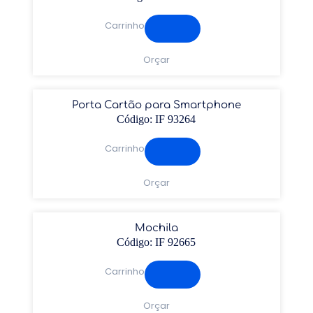
Carrinho
Orçar
Porta Cartão para Smartphone
Código: IF 93264
Carrinho
Orçar
Mochila
Código: IF 92665
Carrinho
Orçar