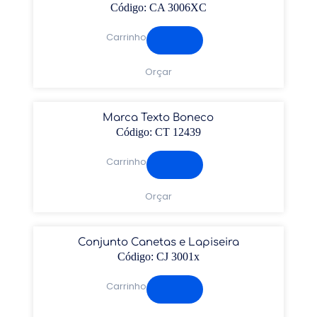
Código: CA 3006XC
Carrinho
Orçar
Marca Texto Boneco
Código: CT 12439
Carrinho
Orçar
Conjunto Canetas e Lapiseira
Código: CJ 3001x
Carrinho