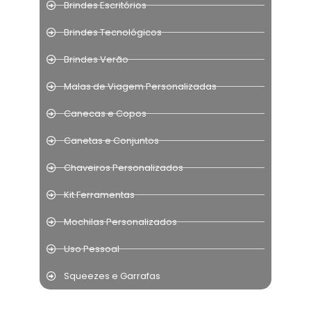
Brindes Escritórios
Brindes Tecnológicos
Brindes Verão
Malas de Viagem Personalizadas
Canecas e Copos
Canetas e Conjuntos
Chaveiros Personalizados
Kit Ferramentas
Mochilas Personalizados
Uso Pessoal
Squeezes e Garrafas