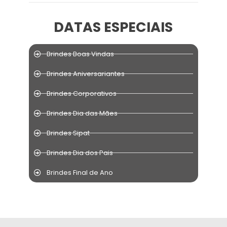
DATAS ESPECIAIS
Brindes Boas Vindas
Brindes Aniversariantes
Brindes Corporativos
Brindes Dia das Mães
Brindes Sipat
Brindes Dia dos Pais
Brindes Final de Ano