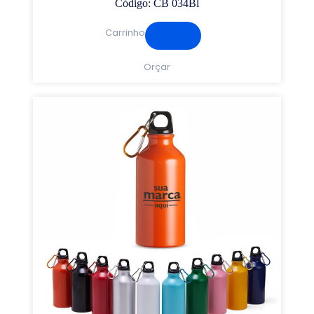
Código: CB 034Bl
Carrinho
Orçar