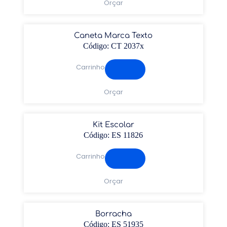
Orçar
Caneta Marca Texto
Código: CT 2037x
Carrinho
Orçar
Kit Escolar
Código: ES 11826
Carrinho
Orçar
Borracha
Código: ES 51935