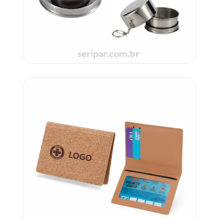
Orçar
Código: UP 8248x
Carrinho
Orçar