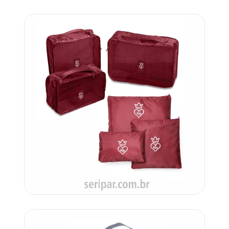
Código: UP 18538
Carrinho
Orçar