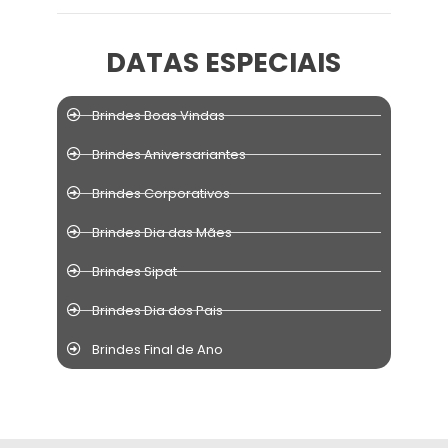
DATAS ESPECIAIS
Brindes Boas Vindas
Brindes Aniversariantes
Brindes Corporativos
Brindes Dia das Mães
Brindes Sipat
Brindes Dia dos Pais
Brindes Final de Ano