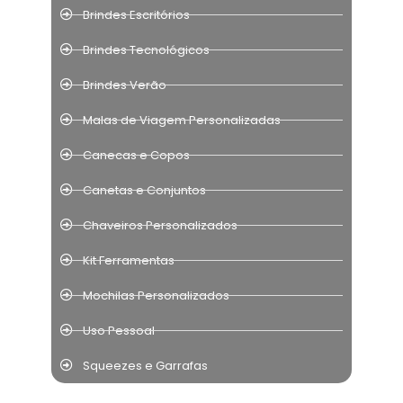
Brindes Escritórios
Brindes Tecnológicos
Brindes Verão
Malas de Viagem Personalizadas
Canecas e Copos
Canetas e Conjuntos
Chaveiros Personalizados
Kit Ferramentas
Mochilas Personalizados
Uso Pessoal
Squeezes e Garrafas