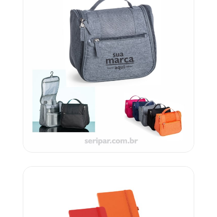
Código: UP 18507X
Carrinho
Orçar