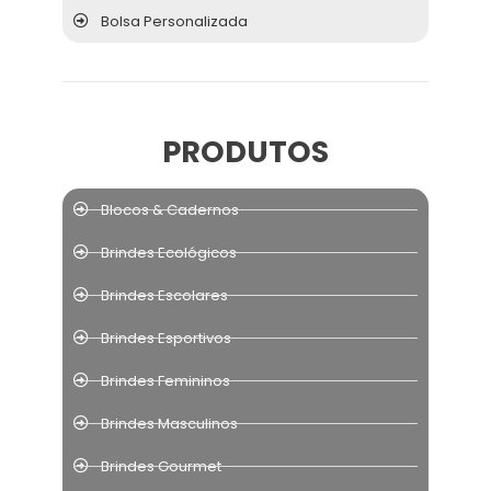
Bolsa Personalizada
PRODUTOS
Blocos & Cadernos
Brindes Ecológicos
Brindes Escolares
Brindes Esportivos
Brindes Femininos
Brindes Masculinos
Brindes Gourmet