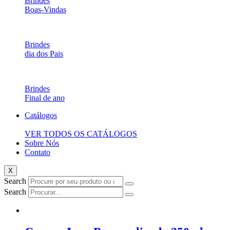
Brindes
Boas-Vindas
Brindes
dia dos Pais
Brindes
Final de ano
Catálogos
VER TODOS OS CATÁLOGOS
Sobre Nós
Contato
X
Search
Search