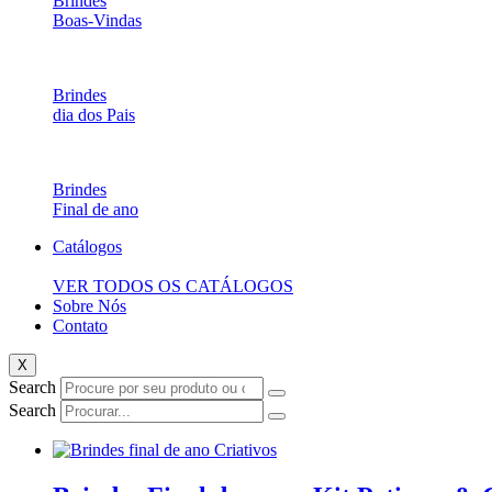
Brindes
Boas-Vindas
Brindes
dia dos Pais
Brindes
Final de ano
Catálogos
VER TODOS OS CATÁLOGOS
Sobre Nós
Contato
X
Search
Search