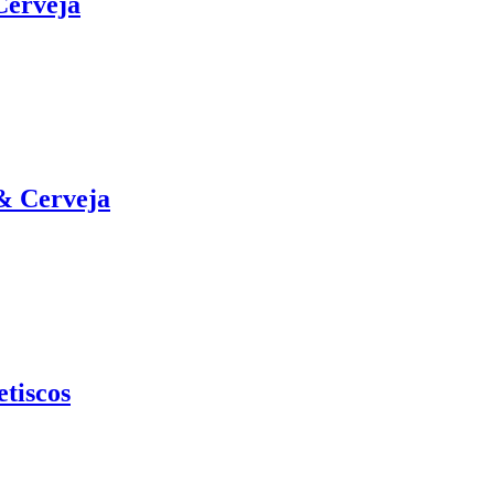
Cerveja
 & Cerveja
etiscos