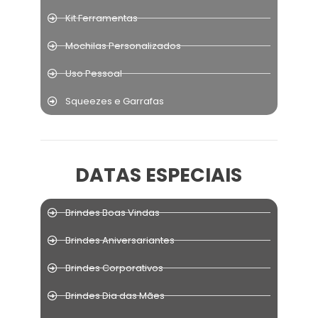
Kit Ferramentas
Mochilas Personalizados
Uso Pessoal
Squeezes e Garrafas
DATAS ESPECIAIS
Brindes Boas Vindas
Brindes Aniversariantes
Brindes Corporativos
Brindes Dia das Mães