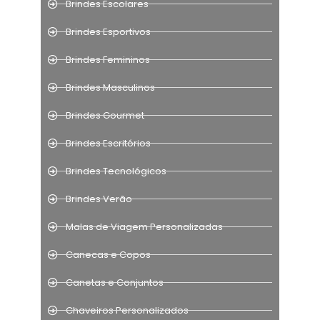
Brindes Escolares
Brindes Esportivos
Brindes Femininos
Brindes Masculinos
Brindes Gourmet
Brindes Escritórios
Brindes Tecnológicos
Brindes Verão
Malas de Viagem Personalizadas
Canecas e Copos
Canetas e Conjuntos
Chaveiros Personalizados