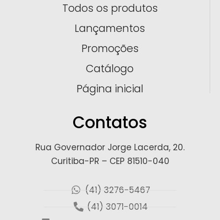
Todos os produtos
Lançamentos
Promoções
Catálogo
Página inicial
Contatos
Rua Governador Jorge Lacerda, 20.
Curitiba-PR – CEP 81510-040
(41) 3276-5467
(41) 3071-0014