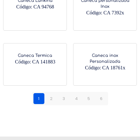
Caneca Lunkina
Caneca personalizada
Código: CA 94768
Inox
Código: CA 7392x
Caneca Termica
Caneca inox
Código: CA 141883
Personalizada
Código: CA 18761x
1
2
3
4
5
6