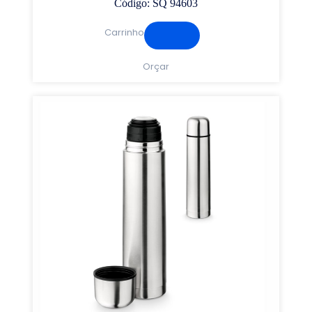
Código: SQ 94603
Carrinho
Orçar