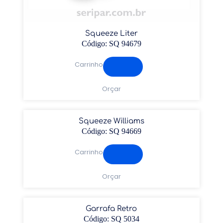
Squeeze Liter
Código: SQ 94679
Carrinho
Orçar
Squeeze Williams
Código: SQ 94669
Carrinho
Orçar
Garrafa Retro
Código: SQ 5034