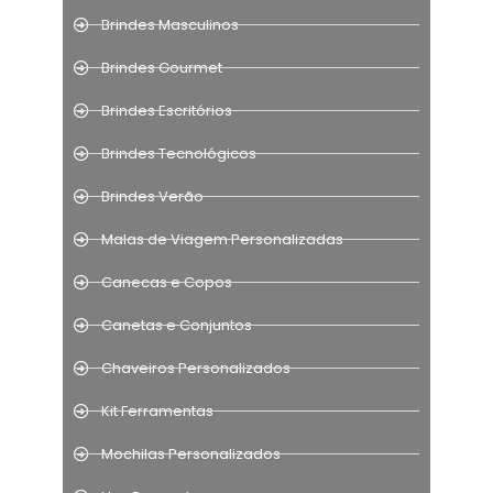
Brindes Masculinos
Brindes Gourmet
Brindes Escritórios
Brindes Tecnológicos
Brindes Verão
Malas de Viagem Personalizadas
Canecas e Copos
Canetas e Conjuntos
Chaveiros Personalizados
Kit Ferramentas
Mochilas Personalizados