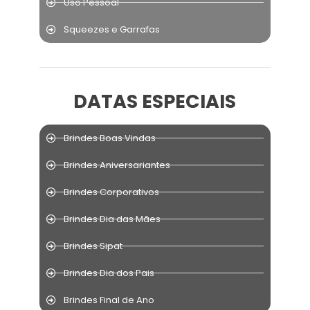
Uso Pessoal
Squeezes e Garrafas
DATAS ESPECIAIS
Brindes Boas Vindas
Brindes Aniversariantes
Brindes Corporativos
Brindes Dia das Mães
Brindes Sipat
Brindes Dia dos Pais
Brindes Final de Ano