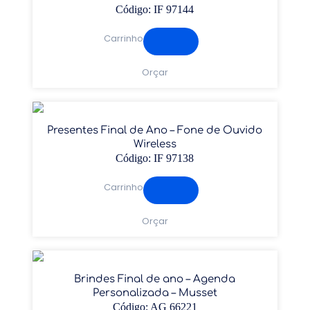
Código: IF 97144
Carrinho
Orçar
Presentes Final de Ano – Fone de Ouvido
Wireless
Código: IF 97138
Carrinho
Orçar
Brindes Final de ano – Agenda
Personalizada – Musset
Código: AG 66221