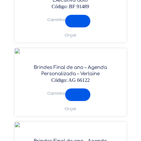
Executiva Gold
Código: BF 91489
Carrinho
Orçar
Brindes Final de ano – Agenda
Personalizada – Verlaine
Código: AG 66122
Carrinho
Orçar