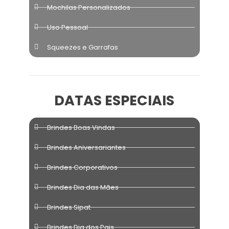
Mochilas Personalizados
Uso Pessoal
Squeezes e Garrafas
DATAS ESPECIAIS
Brindes Boas Vindas
Brindes Aniversariantes
Brindes Corporativos
Brindes Dia das Mães
Brindes Sipat
Brindes Dia dos Pais