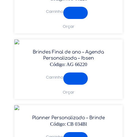
Carrinho
Orçar
Brindes Final de ano – Agenda
Personalizada – Ibsen
Código: AG 66220
Carrinho
Orçar
Planner Personalizado – Brinde
Código: CB 034Bl
Carrinho