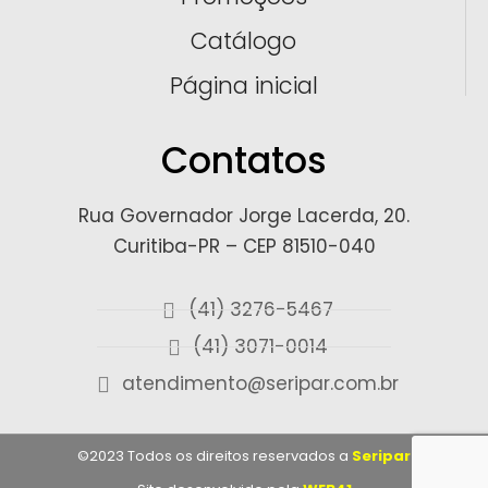
Catálogo
Página inicial
Contatos
Rua Governador Jorge Lacerda, 20.
Curitiba-PR – CEP 81510-040
(41) 3276-5467
(41) 3071-0014
atendimento@seripar.com.br
©2023 Todos os direitos reservados a
Seripar