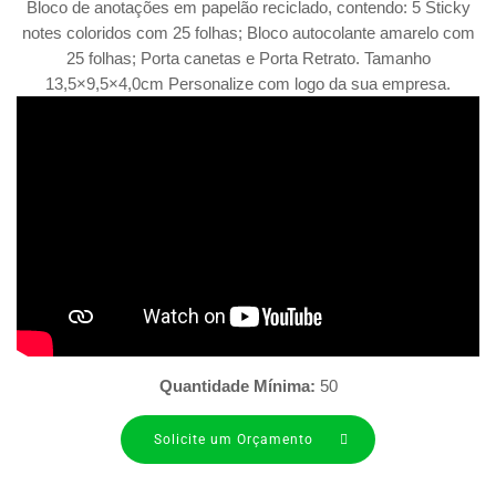
Bloco de anotações em papelão reciclado, contendo: 5 Sticky
notes coloridos com 25 folhas; Bloco autocolante amarelo com
25 folhas; Porta canetas e Porta Retrato. Tamanho
13,5×9,5×4,0cm Personalize com logo da sua empresa.
Quantidade Mínima:
50
Solicite um Orçamento