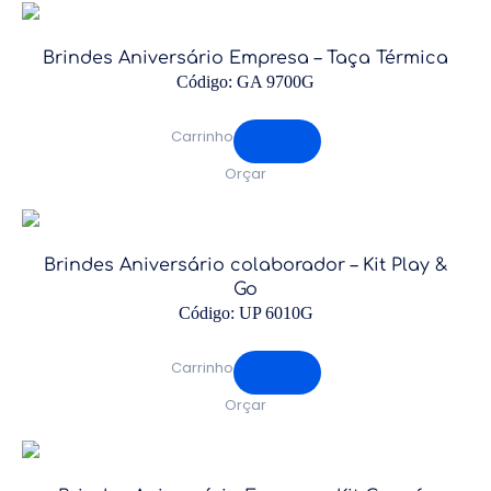
Brindes Aniversário Empresa – Taça Térmica
Código: GA 9700G
Carrinho
Orçar
Brindes Aniversário colaborador – Kit Play &
Go
Código: UP 6010G
Carrinho
Orçar