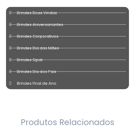
Brindes Boas Vindas
Brindes Aniversariantes
Brindes Corporativos
Brindes Dia das Mães
Brindes Sipat
Brindes Dia dos Pais
Brindes Final de Ano
Produtos Relacionados