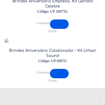
Brindes Aniversário Empresa- Kit Garrafa
Celebre
Código: UP 18975G
Carrinho
Orçar
Brindes Aniversário Colaborador – Kit Urban
Sound
Código: UP 6007G
Carrinho
Orçar