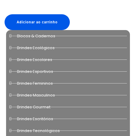
Adicionar ao carrinho
Blocos & Cadernos
Brindes Ecológicos
Brindes Escolares
Brindes Esportivos
Brindes Femininos
Brindes Masculinos
Brindes Gourmet
Brindes Escritórios
Brindes Tecnológicos