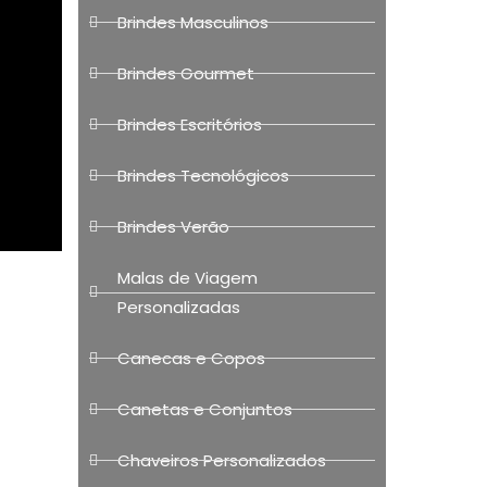
Brindes Masculinos
Brindes Gourmet
Brindes Escritórios
Brindes Tecnológicos
Brindes Verão
Malas de Viagem
Personalizadas
Canecas e Copos
Canetas e Conjuntos
Chaveiros Personalizados