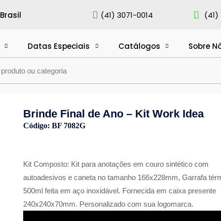
rasil
(41) 3071-0014
(41)
Datas Especiais
Catálogos
Sobre N
Brinde Final de Ano – Kit Work Idea
Código: BF 7082G
Kit Composto: Kit para anotações em couro sintético com
autoadesivos e caneta no tamanho 166x228mm, Garrafa tér
500ml feita em aço inoxidável. Fornecida em caixa presente
240x240x70mm. Personalizado com sua logomarca.