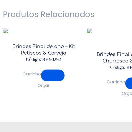
Produtos Relacionados
Brindes Final de ano – Kit
Petiscos & Cerveja
Brindes Final 
Código: BF 90292
Churrasco &
Código: B
Carrinho
Carrinho
Orçar
Orça