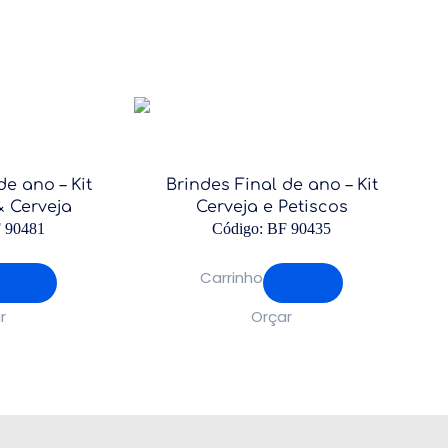
de ano – Kit
Brindes Final de ano – Kit
 Cerveja
Cerveja e Petiscos
F 90481
Código: BF 90435
Carrinho
r
Orçar