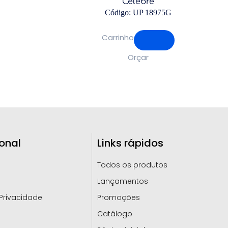
Celebre
Código: UP 18975G
Carrinho
Orçar
ional
Links rápidos
Todos os produtos
Lançamentos
 Privacidade
Promoções
Catálogo