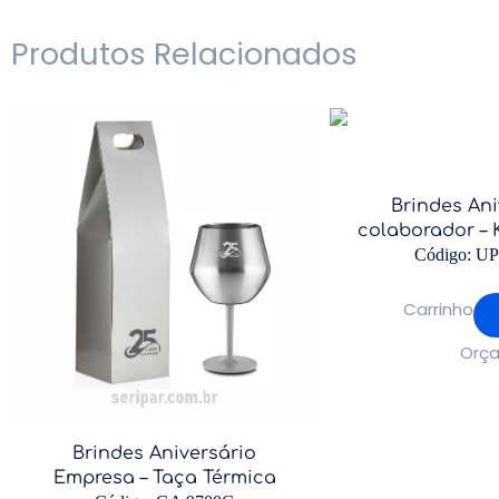
Produtos Relacionados
Brindes Ani
colaborador – K
Código: U
Carrinho
Orça
Brindes Aniversário
Empresa – Taça Térmica