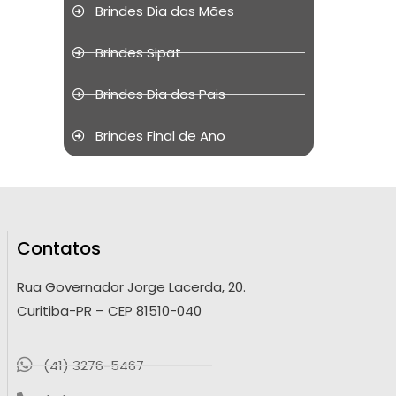
Brindes Dia das Mães
Brindes Sipat
Brindes Dia dos Pais
Brindes Final de Ano
Contatos
Rua Governador Jorge Lacerda, 20.
Curitiba-PR – CEP 81510-040
(41) 3276-5467