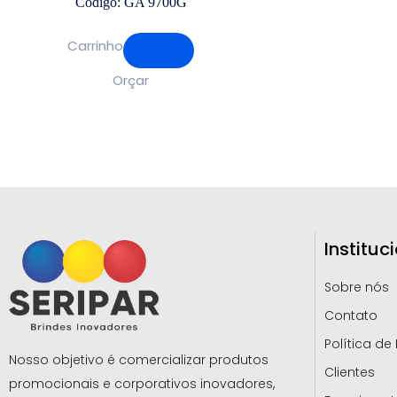
Código: GA 9700G
Carrinho
Orçar
Instituc
Sobre nós
Contato
Política de
Nosso objetivo é comercializar produtos
Clientes
promocionais e corporativos inovadores,