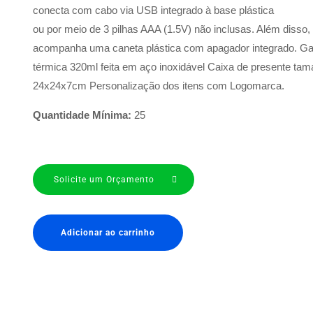
conecta com cabo via USB integrado à base plástica
ou por meio de 3 pilhas AAA (1.5V) não inclusas. Além disso,
acompanha uma caneta plástica com apagador integrado. Ga
térmica 320ml feita em aço inoxidável Caixa de presente ta
24x24x7cm Personalização dos itens com Logomarca.
Quantidade Mínima:
25
Solicite um Orçamento
Adicionar ao carrinho