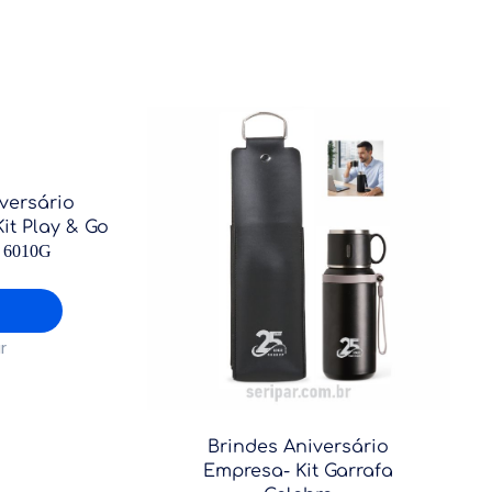
versário
it Play & Go
P 6010G
r
Brindes Aniversário
Empresa- Kit Garrafa