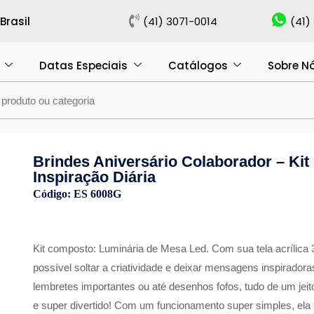
rasil
(41) 3071-0014
(41)
Datas Especiais
Catálogos
Sobre N
Brindes Aniversário Colaborador – Kit
Inspiração Diária
Código: ES 6008G
Kit composto: Luminária de Mesa Led. Com sua tela acrílica 
possível soltar a criatividade e deixar mensagens inspiradora
lembretes importantes ou até desenhos fofos, tudo de um jeito
e super divertido! Com um funcionamento super simples, ela