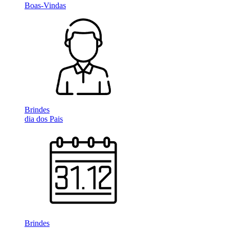
Boas-Vindas
Brindes
dia dos Pais
Brindes