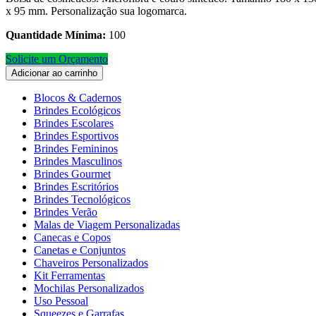
x 95 mm. Personalização sua logomarca.
Quantidade Mínima:
100
Solicite um Orçamento
Adicionar ao carrinho
Blocos & Cadernos
Brindes Ecológicos
Brindes Escolares
Brindes Esportivos
Brindes Femininos
Brindes Masculinos
Brindes Gourmet
Brindes Escritórios
Brindes Tecnológicos
Brindes Verão
Malas de Viagem Personalizadas
Canecas e Copos
Canetas e Conjuntos
Chaveiros Personalizados
Kit Ferramentas
Mochilas Personalizados
Uso Pessoal
Squeezes e Garrafas