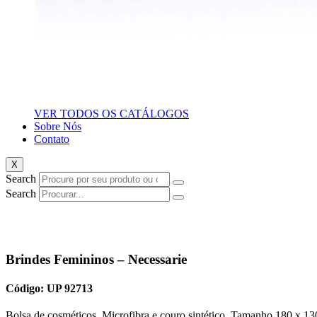
VER TODOS OS CATÁLOGOS
Sobre Nós
Contato
X
Search
Search
Brindes Femininos – Necessarie
Código: UP 92713
Bolsa de cosméticos. Microfibra e couro sintético. Tamanho 180 x 13