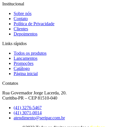
Institucional
Sobre nós
Contato
Política de Privacidade
Clientes
Depoimentos
Links rápidos
Todos os produtos
Lançamentos
Promoções
Catálogo
Página inicial
Contatos
Rua Governador Jorge Lacerda, 20.
Curitiba-PR – CEP 81510-040
(41) 3276-5467
(41) 3071-0014
atendimento@seripar.com.br