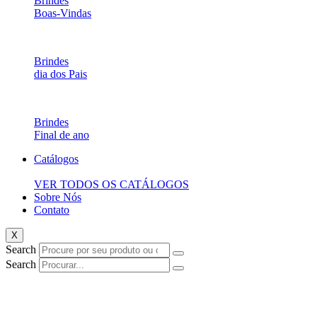
Brindes
Boas-Vindas
Brindes
dia dos Pais
Brindes
Final de ano
Catálogos
VER TODOS OS CATÁLOGOS
Sobre Nós
Contato
X
Search
Search