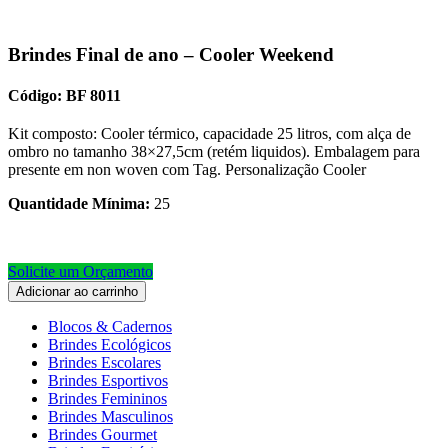
Brindes Final de ano – Cooler Weekend
Código: BF 8011
Kit composto: Cooler térmico, capacidade 25 litros, com alça de
ombro no tamanho 38×27,5cm (retém liquidos). Embalagem para
presente em non woven com Tag. Personalização Cooler
Quantidade Mínima:
25
Solicite um Orçamento
Adicionar ao carrinho
Blocos & Cadernos
Brindes Ecológicos
Brindes Escolares
Brindes Esportivos
Brindes Femininos
Brindes Masculinos
Brindes Gourmet