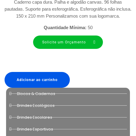
Caderno capa dura. Palha e algodão canvas. 96 folhas
pautadas. Suporte para esferográfica. Esferográfica não inclusa.
150 x 210 mm Personalizamos com sua logomarca.
Quantidade Mínima:
50
Solicite um Orçamento
Adicionar ao carrinho
Blocos & Cadernos
Brindes Ecológicos
Brindes Escolares
Brindes Esportivos