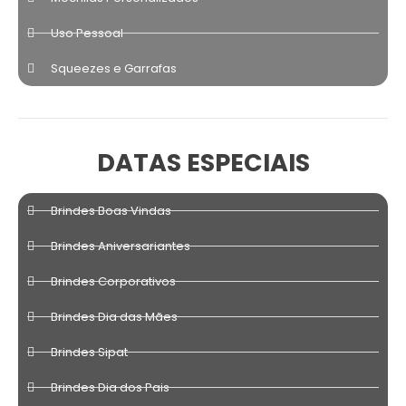
Uso Pessoal
Squeezes e Garrafas
DATAS ESPECIAIS
Brindes Boas Vindas
Brindes Aniversariantes
Brindes Corporativos
Brindes Dia das Mães
Brindes Sipat
Brindes Dia dos Pais