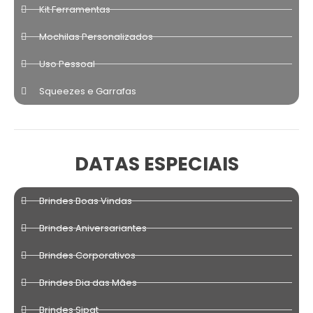
Kit Ferramentas
Mochilas Personalizados
Uso Pessoal
Squeezes e Garrafas
DATAS ESPECIAIS
Brindes Boas Vindas
Brindes Aniversariantes
Brindes Corporativos
Brindes Dia das Mães
Brindes Sipat