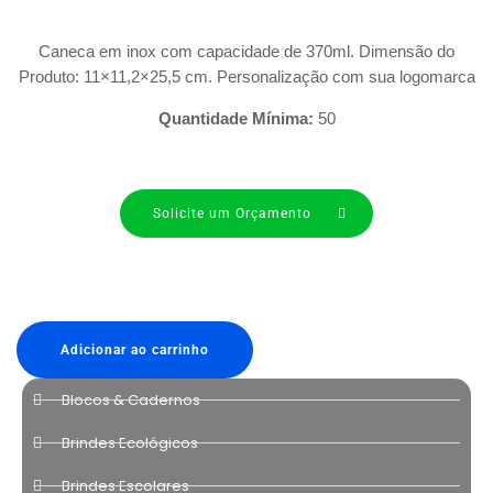
Caneca em inox com capacidade de 370ml. Dimensão do
Produto: 11×11,2×25,5 cm. Personalização com sua logomarca
Quantidade Mínima:
50
Solicite um Orçamento
Adicionar ao carrinho
Blocos & Cadernos
Brindes Ecológicos
Brindes Escolares