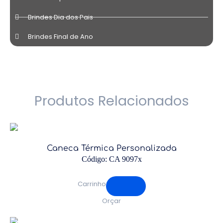
Brindes Dia dos Pais
Brindes Final de Ano
Produtos Relacionados
Caneca Térmica Personalizada
Código: CA 9097x
Carrinho
Orçar