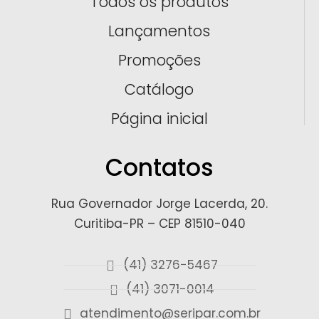
Todos os produtos
Lançamentos
Promoções
Catálogo
Página inicial
Contatos
Rua Governador Jorge Lacerda, 20.
Curitiba-PR – CEP 81510-040
(41) 3276-5467
(41) 3071-0014
atendimento@seripar.com.br