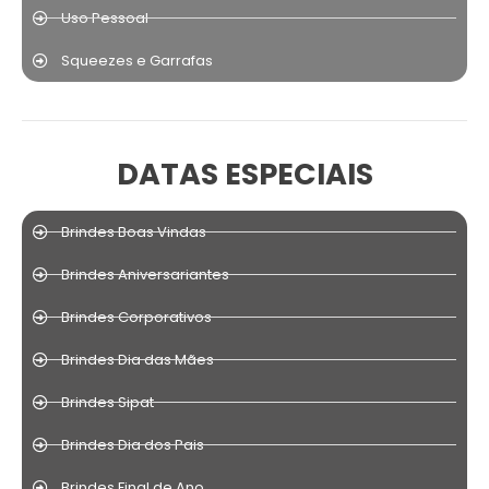
Uso Pessoal
Squeezes e Garrafas
DATAS ESPECIAIS
Brindes Boas Vindas
Brindes Aniversariantes
Brindes Corporativos
Brindes Dia das Mães
Brindes Sipat
Brindes Dia dos Pais
Brindes Final de Ano