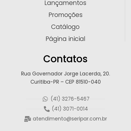
Lançamentos
Promoções
Catálogo
Página inicial
Contatos
Rua Governador Jorge Lacerda, 20.
Curitiba-PR – CEP 81510-040
(41) 3276-5467
(41) 3071-0014
atendimento@seripar.com.br