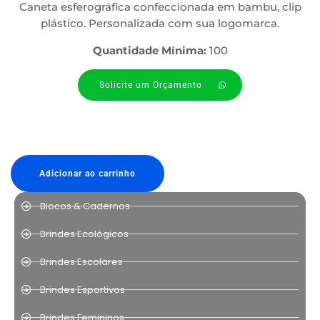
Caneta esferográfica confeccionada em bambu, clip
plástico. Personalizada com sua logomarca.
Quantidade Mínima:
100
Solicite um Orçamento
Adicionar ao carrinho
Blocos & Cadernos
Brindes Ecológicos
Brindes Escolares
Brindes Esportivos
Brindes Femininos