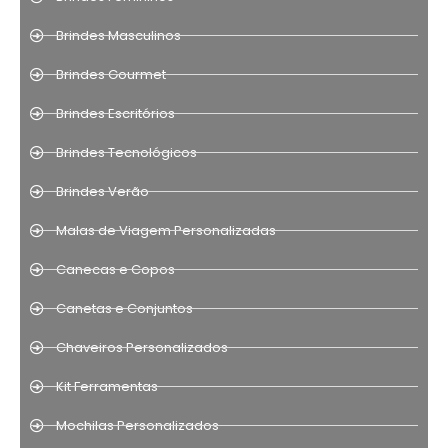
Brindes Masculinos
Brindes Gourmet
Brindes Escritórios
Brindes Tecnológicos
Brindes Verão
Malas de Viagem Personalizadas
Canecas e Copos
Canetas e Conjuntos
Chaveiros Personalizados
Kit Ferramentas
Mochilas Personalizados