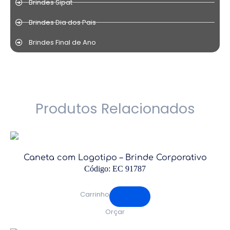
Brindes Sipat
Brindes Dia dos Pais
Brindes Final de Ano
Produtos Relacionados
Caneta com Logotipo – Brinde Corporativo
Código: EC 91787
Carrinho
Orçar