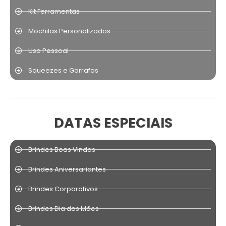
Kit Ferramentas
Mochilas Personalizados
Uso Pessoal
Squeezes e Garrafas
DATAS ESPECIAIS
Brindes Boas Vindas
Brindes Aniversariantes
Brindes Corporativos
Brindes Dia das Mães