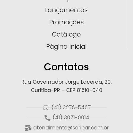
Lançamentos
Promoções
Catálogo
Página inicial
Contatos
Rua Governador Jorge Lacerda, 20.
Curitiba-PR – CEP 81510-040
(41) 3276-5467
(41) 3071-0014
atendimento@seripar.com.br