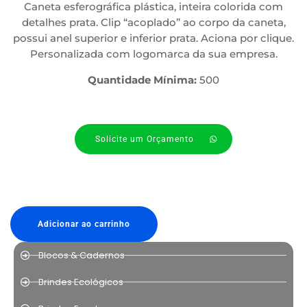
Caneta esferográfica plástica, inteira colorida com
detalhes prata. Clip “acoplado” ao corpo da caneta,
possui anel superior e inferior prata. Aciona por clique.
Personalizada com logomarca da sua empresa.
Quantidade Mínima:
500
Solicite um Orçamento
Adicionar ao carrinho
Blocos & Cadernos
Brindes Ecológicos