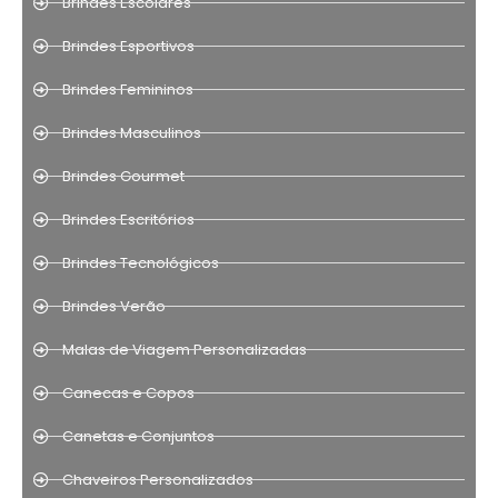
Brindes Escolares
Brindes Esportivos
Brindes Femininos
Brindes Masculinos
Brindes Gourmet
Brindes Escritórios
Brindes Tecnológicos
Brindes Verão
Malas de Viagem Personalizadas
Canecas e Copos
Canetas e Conjuntos
Chaveiros Personalizados