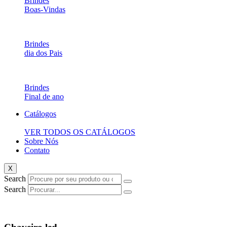
Brindes
Boas-Vindas
Brindes
dia dos Pais
Brindes
Final de ano
Catálogos
VER TODOS OS CATÁLOGOS
Sobre Nós
Contato
X
Search
Search