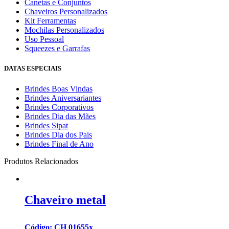
Canetas e Conjuntos
Chaveiros Personalizados
Kit Ferramentas
Mochilas Personalizados
Uso Pessoal
Squeezes e Garrafas
DATAS ESPECIAIS
Brindes Boas Vindas
Brindes Aniversariantes
Brindes Corporativos
Brindes Dia das Mães
Brindes Sipat
Brindes Dia dos Pais
Brindes Final de Ano
Produtos Relacionados
Chaveiro metal
Código: CH 01655x