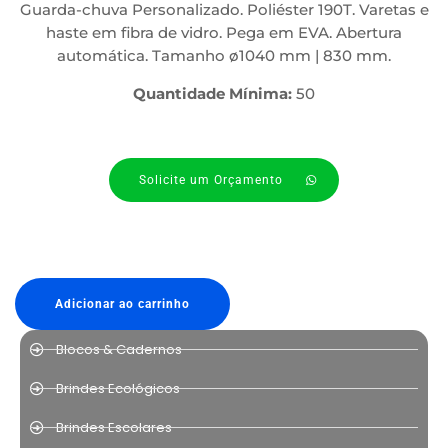
Guarda-chuva Personalizado. Poliéster 190T. Varetas e
haste em fibra de vidro. Pega em EVA. Abertura
automática. Tamanho ø1040 mm | 830 mm.
Quantidade Mínima:
50
Solicite um Orçamento
Adicionar ao carrinho
Blocos & Cadernos
Brindes Ecológicos
Brindes Escolares