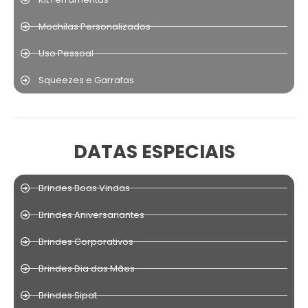
Mochilas Personalizados
Uso Pessoal
Squeezes e Garrafas
DATAS ESPECIAIS
Brindes Boas Vindas
Brindes Aniversariantes
Brindes Corporativos
Brindes Dia das Mães
Brindes Sipat