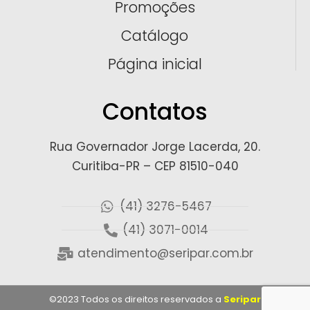
Promoções
Catálogo
Página inicial
Contatos
Rua Governador Jorge Lacerda, 20.
Curitiba-PR – CEP 81510-040
(41) 3276-5467
(41) 3071-0014
atendimento@seripar.com.br
©2023 Todos os direitos reservados a
Seripar