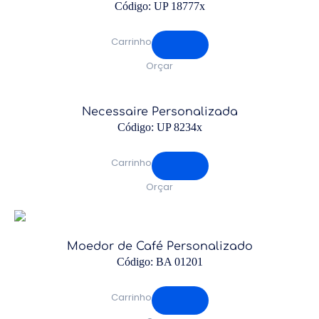
Código: UP 18777x
Carrinho
Orçar
Necessaire Personalizada
Código: UP 8234x
Carrinho
Orçar
Moedor de Café Personalizado
Código: BA 01201
Carrinho