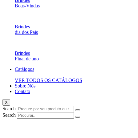
Brindes
Boas-Vindas
Brindes
dia dos Pais
Brindes
Final de ano
Catálogos
VER TODOS OS CATÁLOGOS
Sobre Nós
Contato
X
Search
Search