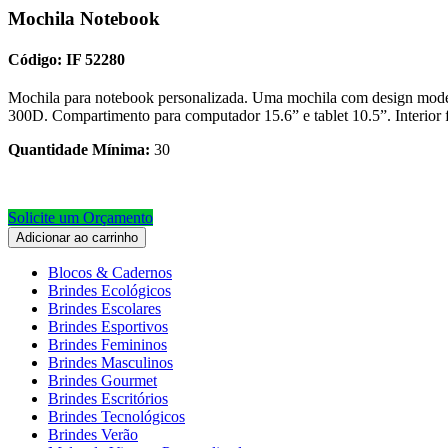
Mochila Notebook
Código: IF 52280
Mochila para notebook personalizada. Uma mochila com design moderno 
300D. Compartimento para computador 15.6” e tablet 10.5”. Interior 
Quantidade Mínima:
30
Solicite um Orçamento
Adicionar ao carrinho
Blocos & Cadernos
Brindes Ecológicos
Brindes Escolares
Brindes Esportivos
Brindes Femininos
Brindes Masculinos
Brindes Gourmet
Brindes Escritórios
Brindes Tecnológicos
Brindes Verão