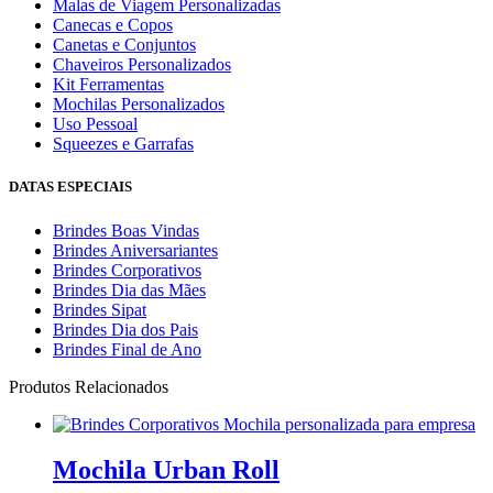
Malas de Viagem Personalizadas
Canecas e Copos
Canetas e Conjuntos
Chaveiros Personalizados
Kit Ferramentas
Mochilas Personalizados
Uso Pessoal
Squeezes e Garrafas
DATAS ESPECIAIS
Brindes Boas Vindas
Brindes Aniversariantes
Brindes Corporativos
Brindes Dia das Mães
Brindes Sipat
Brindes Dia dos Pais
Brindes Final de Ano
Produtos Relacionados
Mochila Urban Roll