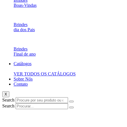
Brindes
Boas-Vindas
Brindes
dia dos Pais
Brindes
Final de ano
Catálogos
VER TODOS OS CATÁLOGOS
Sobre Nós
Contato
X
Search
Search