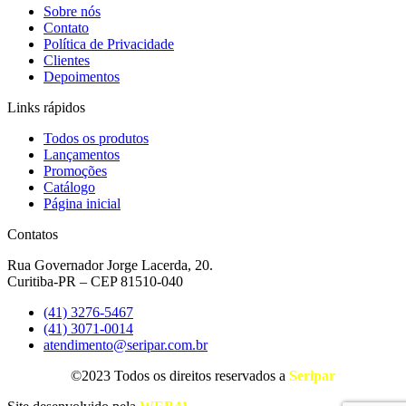
Sobre nós
Contato
Política de Privacidade
Clientes
Depoimentos
Links rápidos
Todos os produtos
Lançamentos
Promoções
Catálogo
Página inicial
Contatos
Rua Governador Jorge Lacerda, 20.
Curitiba-PR – CEP 81510-040
(41) 3276-5467
(41) 3071-0014
atendimento@seripar.com.br
©2023 Todos os direitos reservados a
Seripar