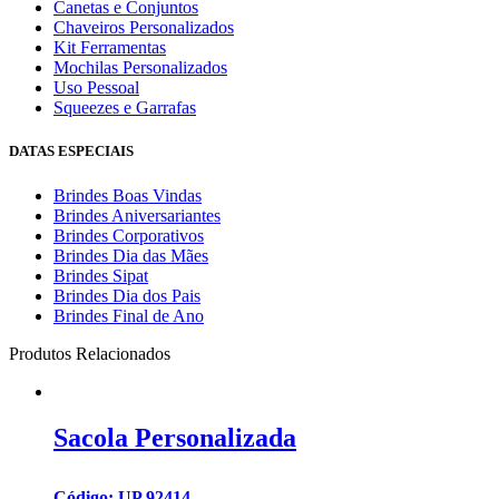
Canetas e Conjuntos
Chaveiros Personalizados
Kit Ferramentas
Mochilas Personalizados
Uso Pessoal
Squeezes e Garrafas
DATAS ESPECIAIS
Brindes Boas Vindas
Brindes Aniversariantes
Brindes Corporativos
Brindes Dia das Mães
Brindes Sipat
Brindes Dia dos Pais
Brindes Final de Ano
Produtos Relacionados
Sacola Personalizada
Código: UP 92414