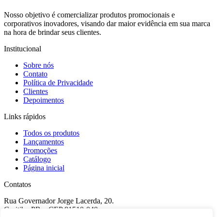
Nosso objetivo é comercializar produtos promocionais e
corporativos inovadores, visando dar maior evidência em sua marca
na hora de brindar seus clientes.
Institucional
Sobre nós
Contato
Política de Privacidade
Clientes
Depoimentos
Links rápidos
Todos os produtos
Lançamentos
Promoções
Catálogo
Página inicial
Contatos
Rua Governador Jorge Lacerda, 20.
Curitiba-PR – CEP 81510-040