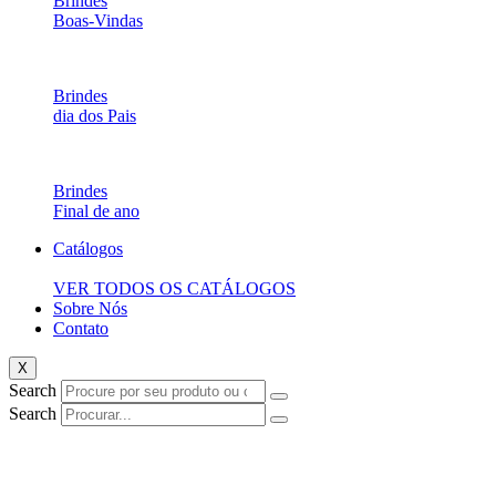
Brindes
Boas-Vindas
Brindes
dia dos Pais
Brindes
Final de ano
Catálogos
VER TODOS OS CATÁLOGOS
Sobre Nós
Contato
X
Search
Search