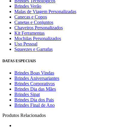
Brindes Tecnológicos
Brindes Verão
Malas de Viagem Personalizadas
Canecas e Copos
Canetas e Conjuntos
Chaveiros Personalizados
Kit Ferramentas
Mochilas Personalizados
Uso Pessoal
Squeezes e Garrafas
DATAS ESPECIAIS
Brindes Boas Vindas
Brindes Aniversariantes
Brindes Corporativos
Brindes Dia das Mães
Brindes Sipat
Brindes Dia dos Pais
Brindes Final de Ano
Produtos Relacionados