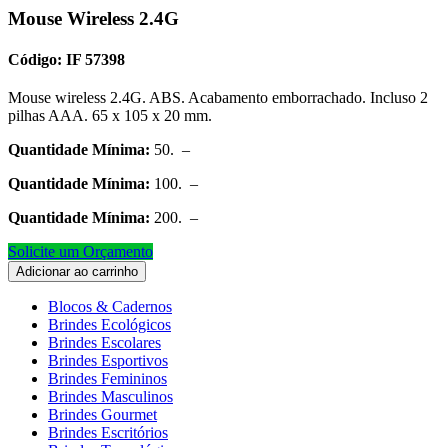
Mouse Wireless 2.4G
Código: IF 57398
Mouse wireless 2.4G. ABS. Acabamento emborrachado. Incluso 2
pilhas AAA. 65 x 105 x 20 mm.
Quantidade Mínima:
50. –
Quantidade Mínima:
100. –
Quantidade Mínima:
200. –
Solicite um Orçamento
Adicionar ao carrinho
Blocos & Cadernos
Brindes Ecológicos
Brindes Escolares
Brindes Esportivos
Brindes Femininos
Brindes Masculinos
Brindes Gourmet
Brindes Escritórios