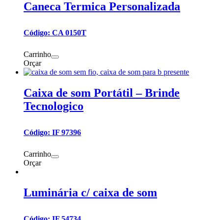
Caneca Termica Personalizada
Código: CA 0150T
Carrinho
Orçar
Caixa de som Portátil – Brinde
Tecnologico
Código: IF 97396
Carrinho
Orçar
Luminária c/ caixa de som
Código: IF 54734