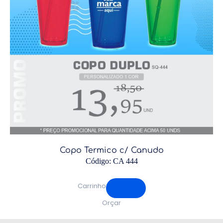
Copo Termico c/ Canudo
Código: CA 444
Carrinho
Orçar