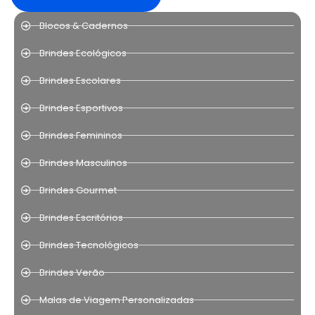
Blocos & Cadernos
Brindes Ecológicos
Brindes Escolares
Brindes Esportivos
Brindes Femininos
Brindes Masculinos
Brindes Gourmet
Brindes Escritórios
Brindes Tecnológicos
Brindes Verão
Malas de Viagem Personalizadas