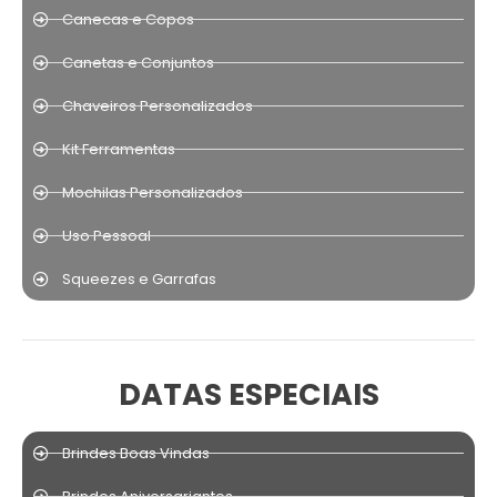
Canecas e Copos
Canetas e Conjuntos
Chaveiros Personalizados
Kit Ferramentas
Mochilas Personalizados
Uso Pessoal
Squeezes e Garrafas
DATAS ESPECIAIS
Brindes Boas Vindas
Brindes Aniversariantes