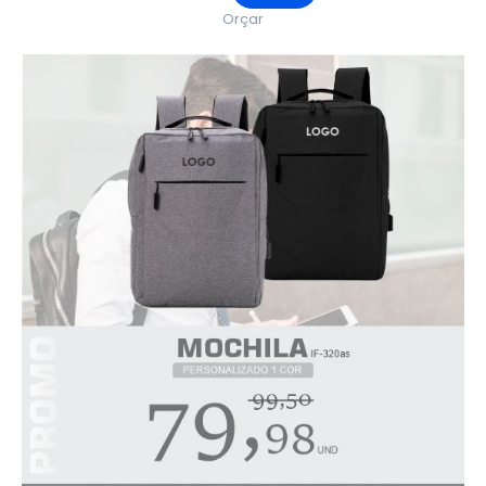
Orçar