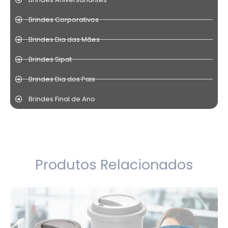
Brindes Corporativos
Brindes Dia das Mães
Brindes Sipat
Brindes Dia dos Pais
Brindes Final de Ano
Produtos Relacionados