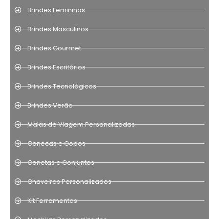
Brindes Femininos
Brindes Masculinos
Brindes Gourmet
Brindes Escritórios
Brindes Tecnológicos
Brindes Verão
Malas de Viagem Personalizadas
Canecas e Copos
Canetas e Conjuntos
Chaveiros Personalizados
Kit Ferramentas