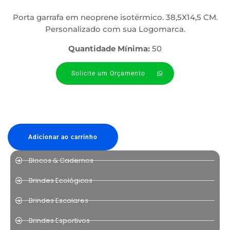
Porta garrafa em neoprene isotérmico. 38,5X14,5 CM.
Personalizado com sua Logomarca.
Quantidade Mínima:
50
Solicite um Orçamento
Adicionar ao carrinho
Blocos & Cadernos
Brindes Ecológicos
Brindes Escolares
Brindes Esportivos