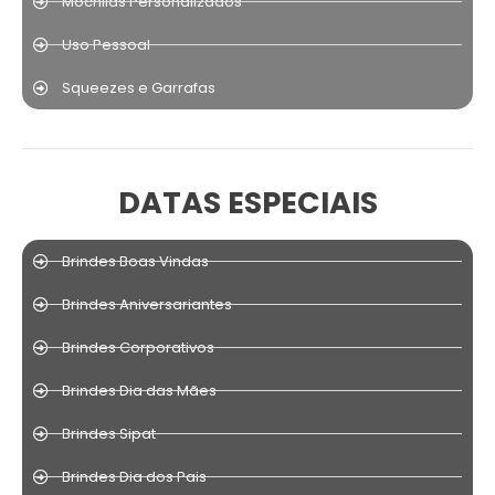
Mochilas Personalizados
Uso Pessoal
Squeezes e Garrafas
DATAS ESPECIAIS
Brindes Boas Vindas
Brindes Aniversariantes
Brindes Corporativos
Brindes Dia das Mães
Brindes Sipat
Brindes Dia dos Pais