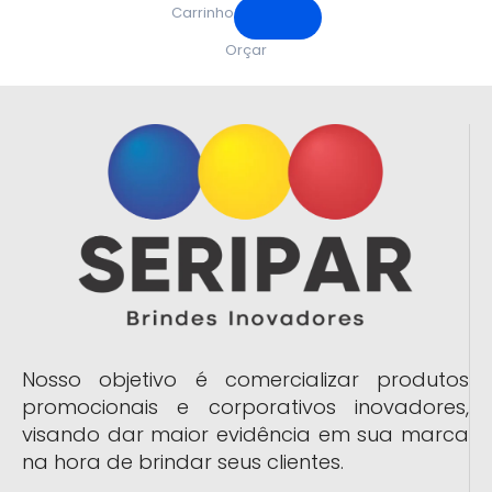
Carrinho
Orçar
Nosso objetivo é comercializar produtos
promocionais e corporativos inovadores,
visando dar maior evidência em sua marca
na hora de brindar seus clientes.