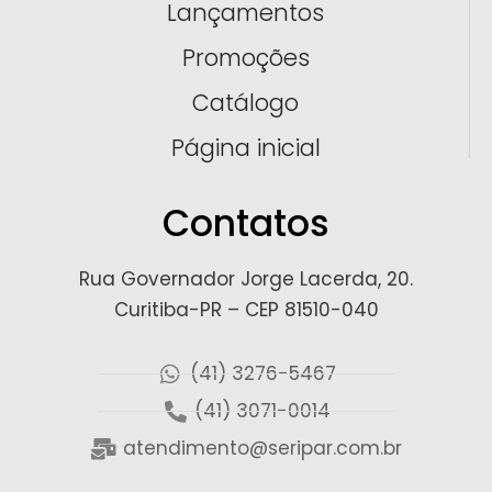
Lançamentos
Promoções
Catálogo
Página inicial
Contatos
Rua Governador Jorge Lacerda, 20.
Curitiba-PR – CEP 81510-040
(41) 3276-5467
(41) 3071-0014
atendimento@seripar.com.br