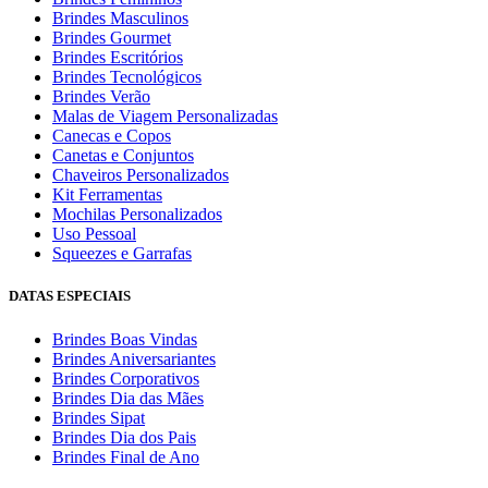
Brindes Masculinos
Brindes Gourmet
Brindes Escritórios
Brindes Tecnológicos
Brindes Verão
Malas de Viagem Personalizadas
Canecas e Copos
Canetas e Conjuntos
Chaveiros Personalizados
Kit Ferramentas
Mochilas Personalizados
Uso Pessoal
Squeezes e Garrafas
DATAS ESPECIAIS
Brindes Boas Vindas
Brindes Aniversariantes
Brindes Corporativos
Brindes Dia das Mães
Brindes Sipat
Brindes Dia dos Pais
Brindes Final de Ano