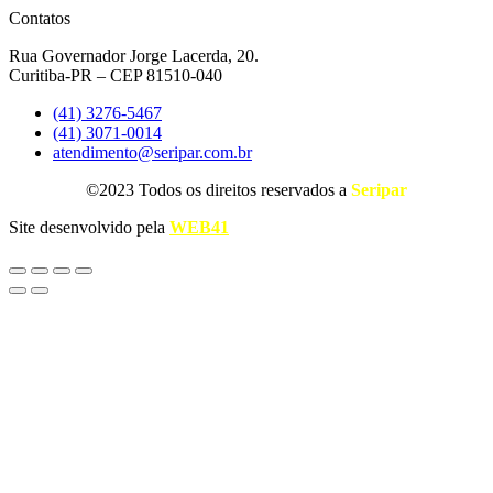
Contatos
Rua Governador Jorge Lacerda, 20.
Curitiba-PR – CEP 81510-040
(41) 3276-5467
(41) 3071-0014
atendimento@seripar.com.br
©2023 Todos os direitos reservados a
Seripar
Site desenvolvido pela
WEB41