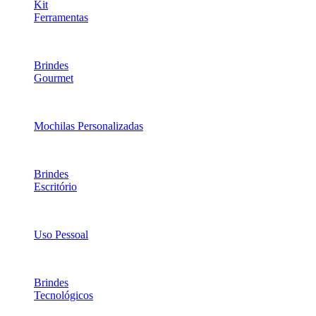
Kit
Ferramentas
Brindes
Gourmet
Mochilas Personalizadas
Brindes
Escritório
Uso Pessoal
Brindes
Tecnológicos