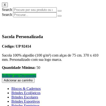
X
Search
Search
Sacola Personalizada
Código: UP 92414
Sacola 100% algodão (100 g/m²) com alças de 75 cm. 370 x 410
mm. Personalizado com sua logo marca.
Quantidade Mínima:
50
Solicite um Orçamento
Adicionar ao carrinho
Blocos & Cadernos
Brindes Ecológicos
Brindes Escolares
Brindes Esportivos
Brindes Femininos