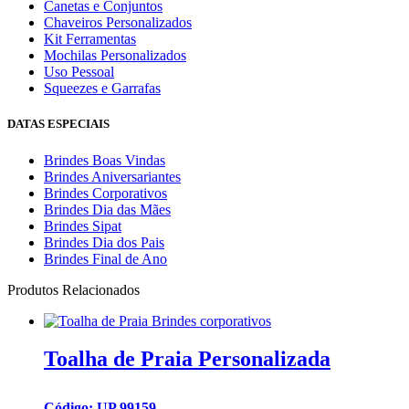
Canetas e Conjuntos
Chaveiros Personalizados
Kit Ferramentas
Mochilas Personalizados
Uso Pessoal
Squeezes e Garrafas
DATAS ESPECIAIS
Brindes Boas Vindas
Brindes Aniversariantes
Brindes Corporativos
Brindes Dia das Mães
Brindes Sipat
Brindes Dia dos Pais
Brindes Final de Ano
Produtos Relacionados
Toalha de Praia Personalizada
Código: UP 99159