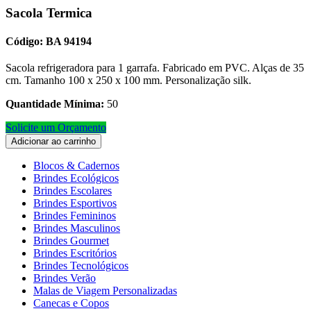
Sacola Termica
Código: BA 94194
Sacola refrigeradora para 1 garrafa. Fabricado em PVC. Alças de 35
cm. Tamanho 100 x 250 x 100 mm. Personalização silk.
Quantidade Mínima:
50
Solicite um Orçamento
Adicionar ao carrinho
Blocos & Cadernos
Brindes Ecológicos
Brindes Escolares
Brindes Esportivos
Brindes Femininos
Brindes Masculinos
Brindes Gourmet
Brindes Escritórios
Brindes Tecnológicos
Brindes Verão
Malas de Viagem Personalizadas
Canecas e Copos