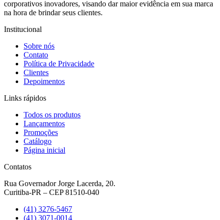
corporativos inovadores, visando dar maior evidência em sua marca
na hora de brindar seus clientes.
Institucional
Sobre nós
Contato
Política de Privacidade
Clientes
Depoimentos
Links rápidos
Todos os produtos
Lançamentos
Promoções
Catálogo
Página inicial
Contatos
Rua Governador Jorge Lacerda, 20.
Curitiba-PR – CEP 81510-040
(41) 3276-5467
(41) 3071-0014