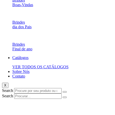
Brindes
Boas-Vindas
Brindes
dia dos Pais
Brindes
Final de ano
Catálogos
VER TODOS OS CATÁLOGOS
Sobre Nós
Contato
X
Search
Search