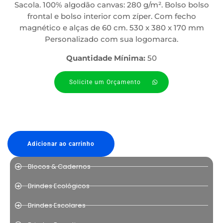
Sacola. 100% algodão canvas: 280 g/m². Bolso bolso
frontal e bolso interior com zíper. Com fecho
magnético e alças de 60 cm. 530 x 380 x 170 mm
Personalizado com sua logomarca.
Quantidade Mínima:
50
Solicite um Orçamento
Adicionar ao carrinho
Blocos & Cadernos
Brindes Ecológicos
Brindes Escolares