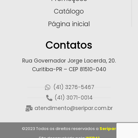
Catálogo
Página inicial
Contatos
Rua Governador Jorge Lacerda, 20.
Curitiba-PR – CEP 81510-040
(41) 3276-5467
(41) 3071-0014
atendimento@seripar.com.br
©2023 Todos os direitos reservados a
Seripar