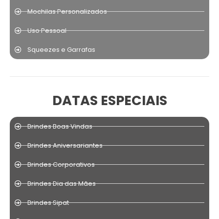
Mochilas Personalizados
Uso Pessoal
Squeezes e Garrafas
DATAS ESPECIAIS
Brindes Boas Vindas
Brindes Aniversariantes
Brindes Corporativos
Brindes Dia das Mães
Brindes Sipat