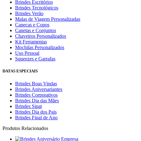
Brindes Escritórios
Brindes Tecnológicos
Brindes Verão
Malas de Viagem Personalizadas
Canecas e Copos
Canetas e Conjuntos
Chaveiros Personalizados
Kit Ferramentas
Mochilas Personalizados
Uso Pessoal
Squeezes e Garrafas
DATAS ESPECIAIS
Brindes Boas Vindas
Brindes Aniversariantes
Brindes Corporativos
Brindes Dia das Mães
Brindes Sipat
Brindes Dia dos Pais
Brindes Final de Ano
Produtos Relacionados