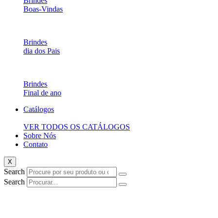
Brindes
Boas-Vindas
Brindes
dia dos Pais
Brindes
Final de ano
Catálogos
VER TODOS OS CATÁLOGOS
Sobre Nós
Contato
X
Search
Search