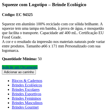
Squeeze com Logotipo – Brinde Ecológico
Código: EC 94325
Squeeze em alumínio 100% reciclado com cor sólida brilhante. A
squeeze tem uma tampa em bambu, à prova de água, e mosquetão
que facilita o transporte. Capacidade até 400 mL. Certificação EU
Food Grade.
A cor e o resultado da impressão nos materiais naturais pode variar
entre produtos. Tamanho ø66 x 171 mm Personalizado com sua
logomarca.
Quantidade Mínima:
50
Solicite um Orçamento
Adicionar ao carrinho
Blocos & Cadernos
Brindes Ecológicos
Brindes Escolares
Brindes Esportivos
Brindes Femininos
Brindes Masculinos
Brindes Gourmet