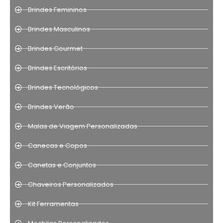
Brindes Femininos
Brindes Masculinos
Brindes Gourmet
Brindes Escritórios
Brindes Tecnológicos
Brindes Verão
Malas de Viagem Personalizadas
Canecas e Copos
Canetas e Conjuntos
Chaveiros Personalizados
Kit Ferramentas