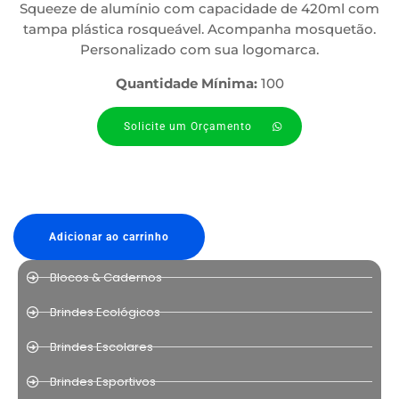
Squeeze de alumínio com capacidade de 420ml com
tampa plástica rosqueável. Acompanha mosquetão.
Personalizado com sua logomarca.
Quantidade Mínima:
100
Solicite um Orçamento
Adicionar ao carrinho
Blocos & Cadernos
Brindes Ecológicos
Brindes Escolares
Brindes Esportivos