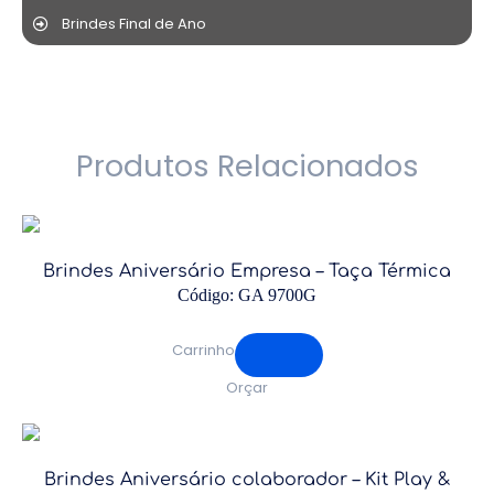
Brindes Final de Ano
Produtos Relacionados
Brindes Aniversário Empresa – Taça Térmica
Código: GA 9700G
Carrinho
Orçar
Brindes Aniversário colaborador – Kit Play &