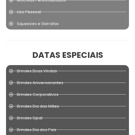
Mochilas Personalizados
Uso Pessoal
Squeezes e Garrafas
DATAS ESPECIAIS
Brindes Boas Vindas
Brindes Aniversariantes
Brindes Corporativos
Brindes Dia das Mães
Brindes Sipat
Brindes Dia dos Pais