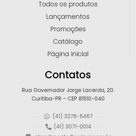
Todos os produtos
Lançamentos
Promoções
Catálogo
Página inicial
Contatos
Rua Governador Jorge Lacerda, 20.
Curitiba-PR – CEP 81510-040
(41) 3276-5467
(41) 3071-0014