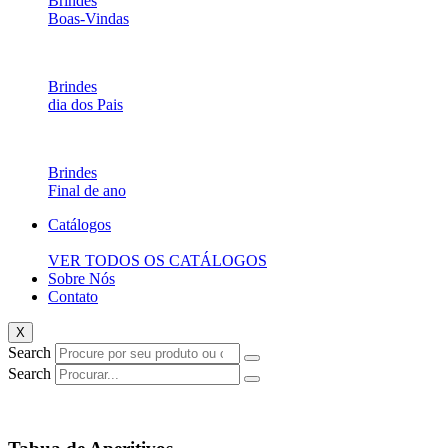
Brindes
Boas-Vindas
Brindes
dia dos Pais
Brindes
Final de ano
Catálogos
VER TODOS OS CATÁLOGOS
Sobre Nós
Contato
X
Search
Search