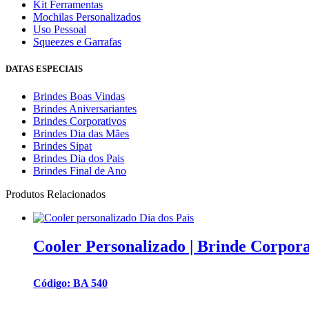
Kit Ferramentas
Mochilas Personalizados
Uso Pessoal
Squeezes e Garrafas
DATAS ESPECIAIS
Brindes Boas Vindas
Brindes Aniversariantes
Brindes Corporativos
Brindes Dia das Mães
Brindes Sipat
Brindes Dia dos Pais
Brindes Final de Ano
Produtos Relacionados
Cooler Personalizado | Brinde Corpora
Código: BA 540