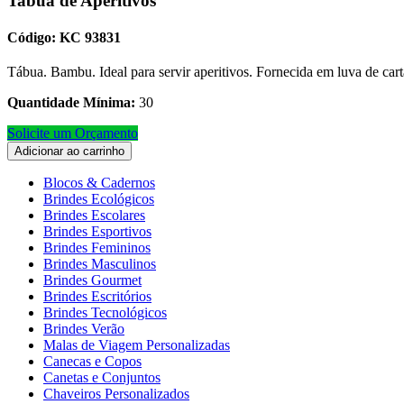
Tabua de Aperitivos
Código: KC 93831
Tábua. Bambu. Ideal para servir aperitivos. Fornecida em luva de ca
Quantidade Mínima:
30
Solicite um Orçamento
Adicionar ao carrinho
Blocos & Cadernos
Brindes Ecológicos
Brindes Escolares
Brindes Esportivos
Brindes Femininos
Brindes Masculinos
Brindes Gourmet
Brindes Escritórios
Brindes Tecnológicos
Brindes Verão
Malas de Viagem Personalizadas
Canecas e Copos
Canetas e Conjuntos
Chaveiros Personalizados