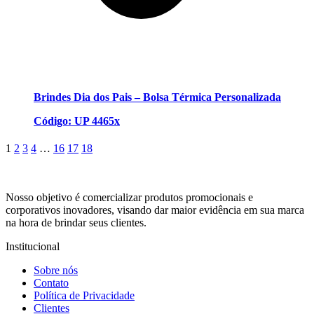
Brindes Dia dos Pais – Bolsa Térmica Personalizada
Código: UP 4465x
1
2
3
4
…
16
17
18
Nosso objetivo é comercializar produtos promocionais e
corporativos inovadores, visando dar maior evidência em sua marca
na hora de brindar seus clientes.
Institucional
Sobre nós
Contato
Política de Privacidade
Clientes