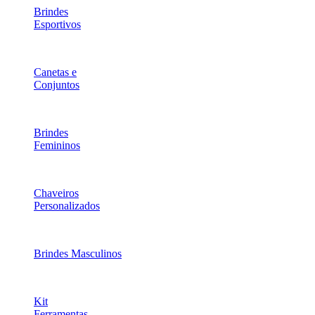
Brindes
Esportivos
Canetas e
Conjuntos
Brindes
Femininos
Chaveiros
Personalizados
Brindes Masculinos
Kit
Ferramentas