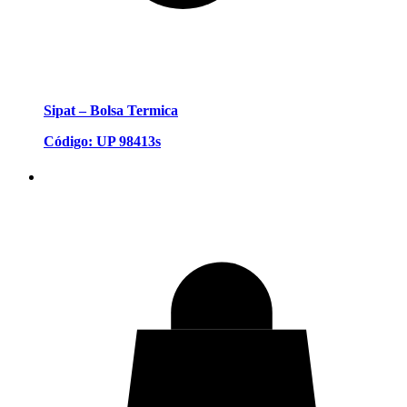
Sipat – Bolsa Termica
Código: UP 98413s