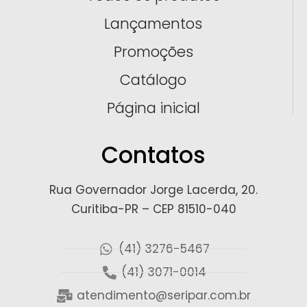
Lançamentos
Promoções
Catálogo
Página inicial
Contatos
Rua Governador Jorge Lacerda, 20.
Curitiba-PR – CEP 81510-040
(41) 3276-5467
(41) 3071-0014
atendimento@seripar.com.br