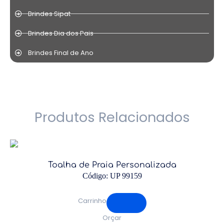
Brindes Sipat
Brindes Dia dos Pais
Brindes Final de Ano
Produtos Relacionados
Toalha de Praia Personalizada
Código: UP 99159
Carrinho
Orçar