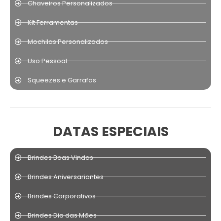
Chaveiros Personalizados
Kit Ferramentas
Mochilas Personalizados
Uso Pessoal
Squeezes e Garrafas
DATAS ESPECIAIS
Brindes Boas Vindas
Brindes Aniversariantes
Brindes Corporativos
Brindes Dia das Mães