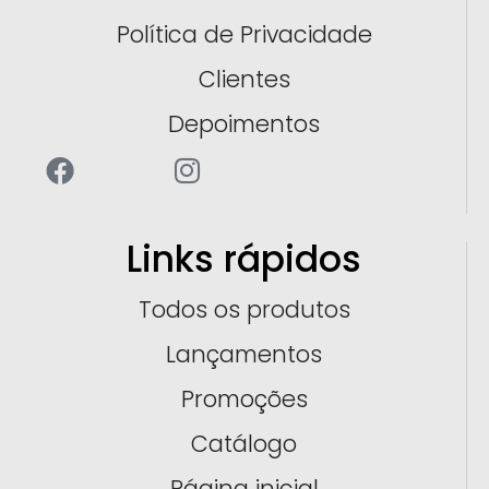
Política de Privacidade
Clientes
Depoimentos
Links rápidos
Todos os produtos
Lançamentos
Promoções
Catálogo
Página inicial