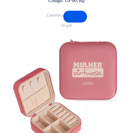
Código: UP 007Bp
Carrinho
Orçar