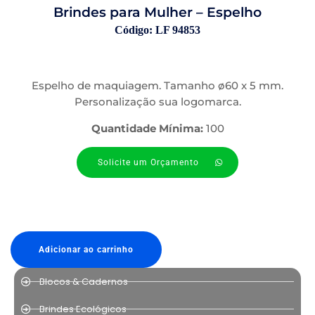
Brindes para Mulher – Espelho
Código: LF 94853
Espelho de maquiagem. Tamanho ø60 x 5 mm.
Personalização sua logomarca.
Quantidade Mínima:
100
Solicite um Orçamento
Adicionar ao carrinho
Blocos & Cadernos
Brindes Ecológicos