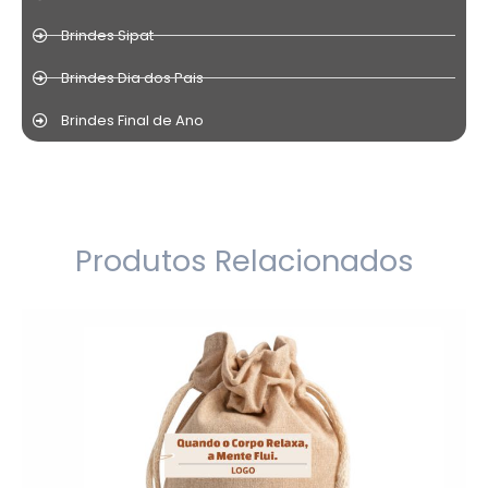
Brindes Sipat
Brindes Dia dos Pais
Brindes Final de Ano
Produtos Relacionados