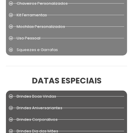
Chaveiros Personalizados
Kit Ferramentas
Mochilas Personalizados
Uso Pessoal
Squeezes e Garrafas
DATAS ESPECIAIS
Brindes Boas Vindas
Brindes Aniversariantes
Brindes Corporativos
Brindes Dia das Mães